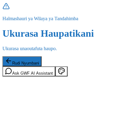
Halmashauri ya Wilaya ya Tandahimba
Ukurasa Haupatikani
Ukurasa unaoutafuta haupo.
Rudi Nyumbani
Ask GWF AI Assistant