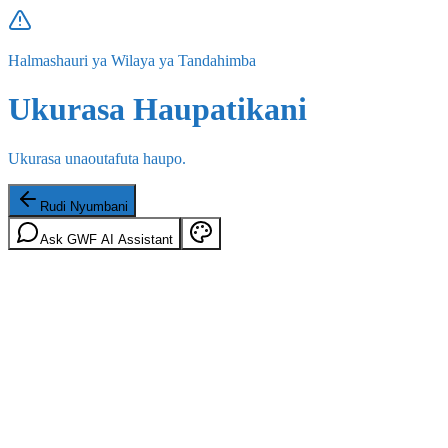
Halmashauri ya Wilaya ya Tandahimba
Ukurasa Haupatikani
Ukurasa unaoutafuta haupo.
Rudi Nyumbani
Ask GWF AI Assistant