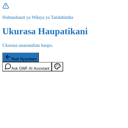
Halmashauri ya Wilaya ya Tandahimba
Ukurasa Haupatikani
Ukurasa unaoutafuta haupo.
Rudi Nyumbani
Ask GWF AI Assistant