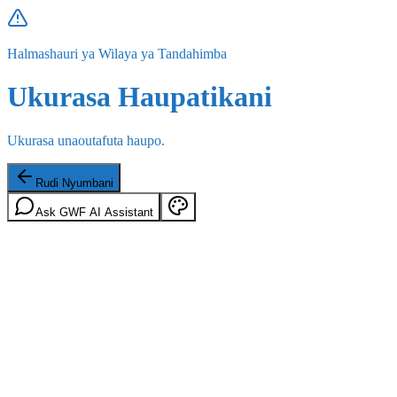
Halmashauri ya Wilaya ya Tandahimba
Ukurasa Haupatikani
Ukurasa unaoutafuta haupo.
Rudi Nyumbani
Ask GWF AI Assistant