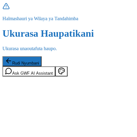
Halmashauri ya Wilaya ya Tandahimba
Ukurasa Haupatikani
Ukurasa unaoutafuta haupo.
Rudi Nyumbani
Ask GWF AI Assistant